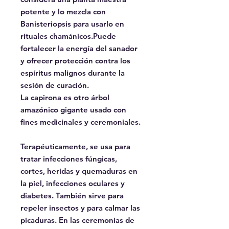
potente y lo mezcla con
Banisteriopsis para usarlo en
rituales chamánicos.Puede
fortalecer la energía del sanador
y ofrecer protección contra los
espíritus malignos durante la
sesión de curación.
La capirona es otro árbol
amazónico gigante usado con
fines medicinales y ceremoniales.
Terapéuticamente, se usa para
tratar infecciones fúngicas,
cortes, heridas y quemaduras en
la piel, infecciones oculares y
diabetes. También sirve para
repeler insectos y para calmar las
picaduras. En las ceremonias de