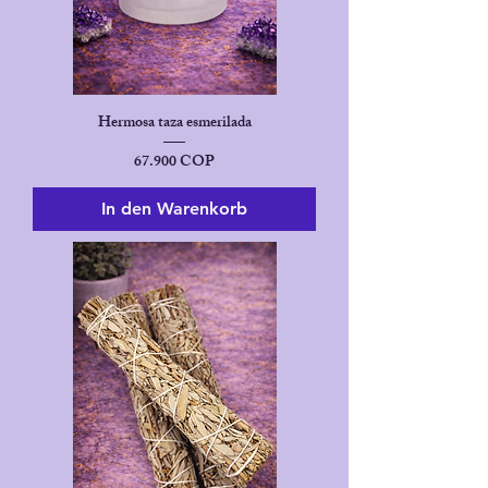
Hermosa taza esmerilada
Preis
67.900 COP
In den Warenkorb