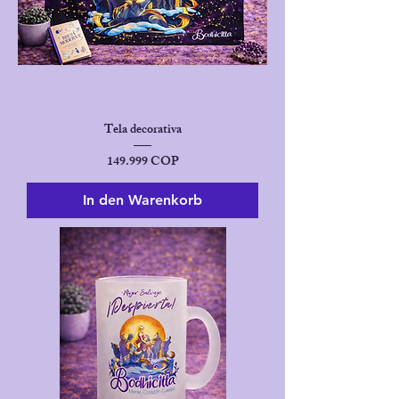
Tela decorativa
Preis
149.999 COP
In den Warenkorb