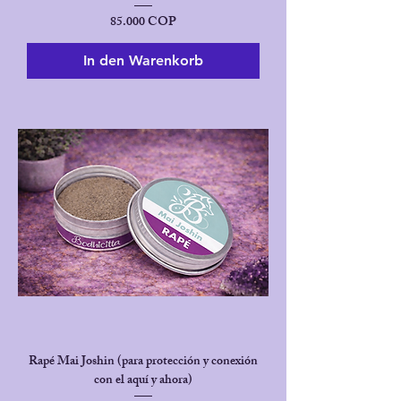
Preis
85.000 COP
In den Warenkorb
Rapé Mai Joshin (para protección y conexión
con el aquí y ahora)