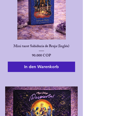
Mini tarot Sabiduría de Bruja (Inglés)
Preis
90.000 COP
In den Warenkorb