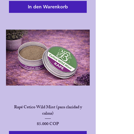
In den Warenkorb
Rapé Cetico Wild Mint (para claridad y
calma)
Preis
85.000 COP