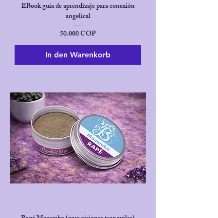
EBook guía de aprendizaje para conexión
angelical
Preis
50.000 COP
In den Warenkorb