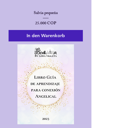
Salvia pequeña
Preis
25.000 COP
In den Warenkorb