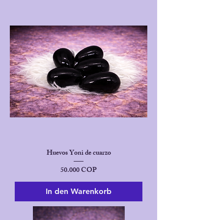
Huevos Yoni de cuarzo
Preis
50.000 COP
In den Warenkorb