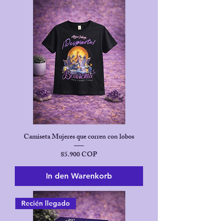
Camiseta Mujeres que corren con lobos
Preis
85.900 COP
In den Warenkorb
Recién llegado