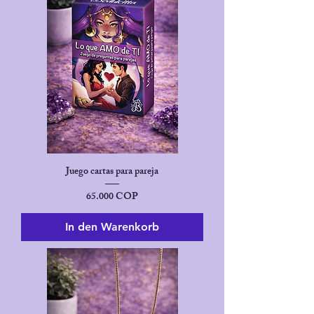
Juego cartas para pareja
Preis
65.000 COP
In den Warenkorb