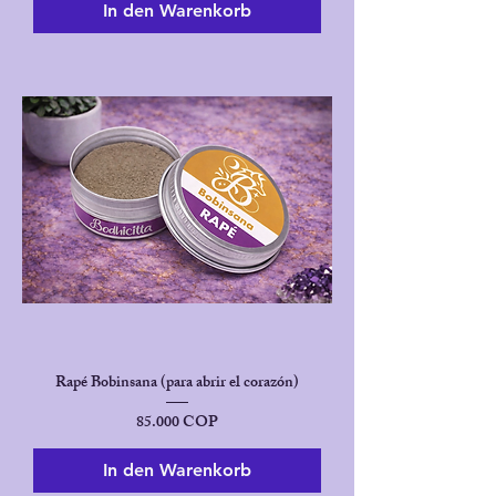
In den Warenkorb
Rapé Bobinsana (para abrir el corazón)
Preis
85.000 COP
In den Warenkorb