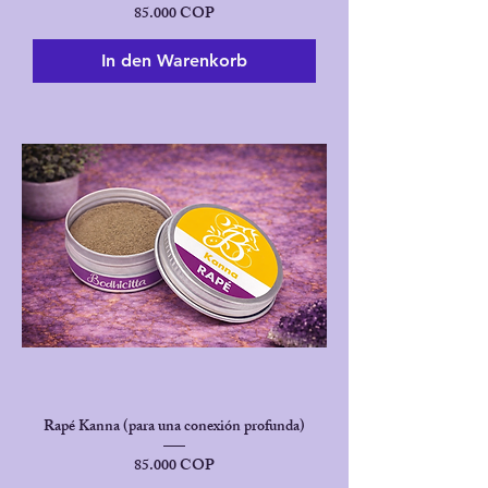
Preis
85.000 COP
In den Warenkorb
Rapé Kanna (para una conexión profunda)
Preis
85.000 COP