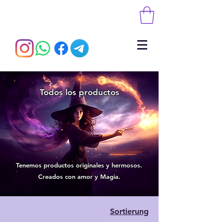
Todos los productos
Tenemos productos originales y hermosos.
Creados con amor y Magia.
Sortierung