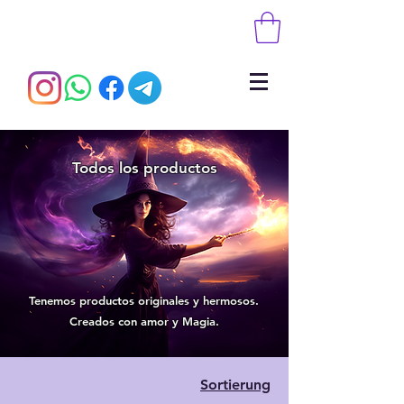
Todos los productos
Tenemos productos originales y hermosos.
Creados con amor y Magia.
Sortierung