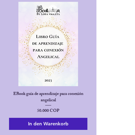
EBook guía de aprendizaje para conexión
angelical
Preis
50.000 COP
In den Warenkorb