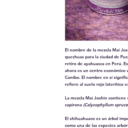
El nombre de la mezcla Mai Jos
quechuas para la ciudad de Puca
retiro de ayahuasca en Perú. Es
ahora es un centro económico vi
Conibo. El nombre en sí signific
refiere al suelo rojo laterítico 
La mezcla Mai Joshin contiene
capirona
(Calycophyllum spruc
El shihuahuaco es un árbol imp
como una de las especies arbóre