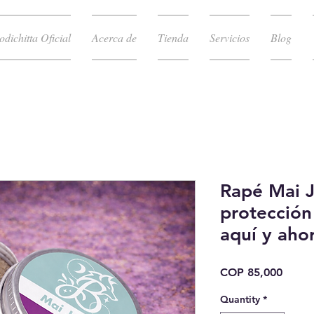
odichitta Oficial
Acerca de
Tienda
Servicios
Blog
Rapé Mai J
protección
aquí y aho
Price
COP 85,000
Quantity
*