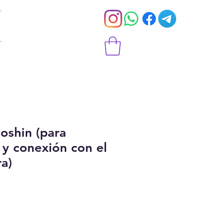
oshin (para
 y conexión con el
ra)