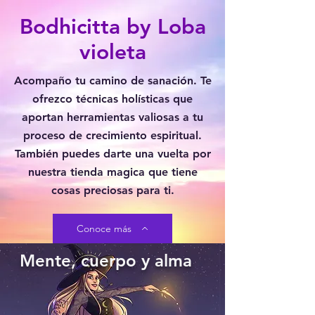
Bodhicitta by Loba
violeta
Acompaño tu camino de
sanación. Te
ofrezco técnicas holísticas que
aportan herramientas valiosas a tu
proceso de crecimiento espiritual.
También puedes darte una vuelta por
nuestra tienda magica que tiene
cosas preciosas para ti.
Conoce más
Mente, cuerpo y alma